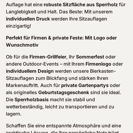
Auflage hat eine
robuste Sitzfläche aus Sperrholz
für
Langlebigkeit und Halt. Das Beste: Mit unserem
individuellen Druck
werden Ihre Sitzauflagen
einzigartig!
Perfekt für Firmen & private Feste: Mit Logo oder
Wunschmotiv
Ob für die
Firmen-Grillfeier
, Ihr
Sommerfest
oder
andere Outdoor-Events – mit Ihrem
Firmenlogo
oder
individuellem Design
werden unsere Bierkasten-
Sitzauflagen zum Blickfang und stärken Ihren
Markenauftritt. Auch für
private Gartenpartys
oder
als originelles
Geburtstagsgeschenk
sind sie ideal.
Die
Sperrholzbasis
macht sie stabil und
wetterbeständig, leicht zu transportieren und zu
lagern.
Schaffen Sie eine entspannte Atmosphäre und eine
praktische Lösung, die Ihre persönliche Note trägt.