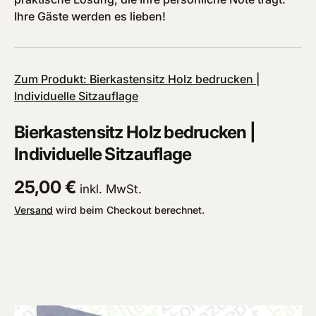
Ihre Gäste werden es lieben!
Zum Produkt: Bierkastensitz Holz bedrucken |
Individuelle Sitzauflage
Bierkastensitz Holz bedrucken |
Individuelle Sitzauflage
Normaler Preis
25,00 €
inkl. MwSt.
Versand
wird beim Checkout berechnet.