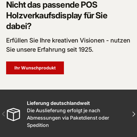
Nicht das passende POS
Holzverkaufsdisplay für Sie
dabei?
Erfüllen Sie Ihre kreativen Visionen - nutzen
Sie unsere Erfahrung seit 1925.
Ihr Wunschprodukt
Lieferung deutschlandweit
Die Auslieferung erfolgt je nach
Vorherige
Näc
Abmessungen via Paketdienst oder
Spedition