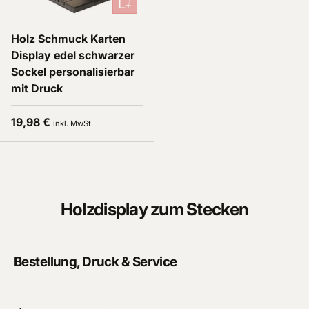
Holz Schmuck Karten
Display edel schwarzer
Sockel personalisierbar
mit Druck
Normaler Preis
19,98 €
inkl. MwSt.
Holzdisplay zum Stecken
Bestellung, Druck & Service