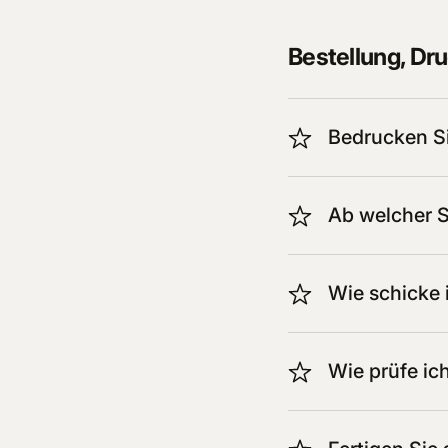
Bestellung, Dru
Bedrucken Si
Ab welcher S
Wie schicke 
Wie prüfe ic