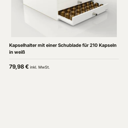
In den Warenkorb
Kapselhalter mit einer Schublade für 210 Kapseln
in weiß
Normaler Preis
79,98 €
inkl. MwSt.