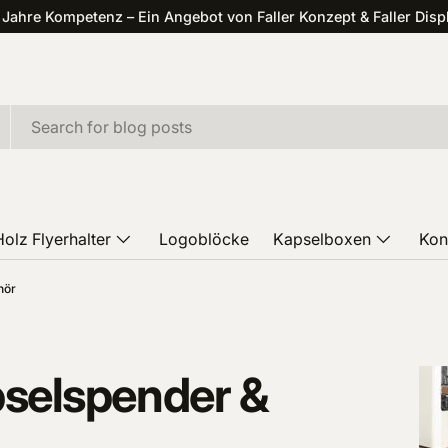
 Jahre Kompetenz – Ein Angebot von Faller Konzept & Faller Disp
Holz Flyerhalter
Logoblöcke
Kapselboxen
Kon
hör
pselspender &