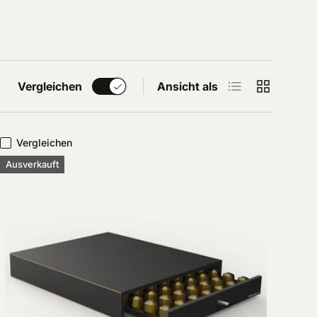
Produktliste
Produktrast
Vergleichen
Ansicht als
Vergleichen
Ausverkauft