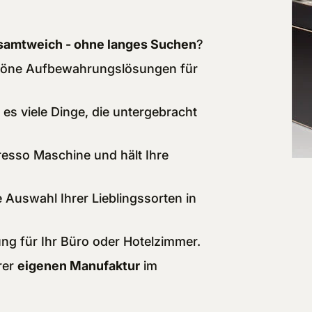
r samtweich - ohne langes Suchen
?
öne Aufbewahrungslösungen für
 es viele Dinge, die untergebracht
resso Maschine und hält Ihre
 Auswahl Ihrer Lieblingssorten in
ng für Ihr Büro oder Hotelzimmer.
rer
eigenen Manufaktur
im