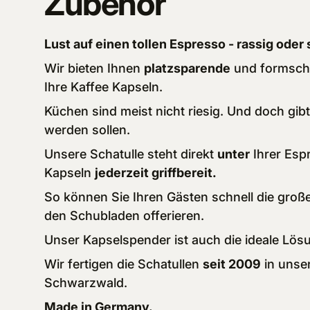
Zubehör
Lust auf einen tollen Espresso - rassig ode
Wir bieten Ihnen
platzsparende
und formsch
Ihre Kaffee Kapseln.
Küchen sind meist nicht riesig. Und doch gibt
werden sollen.
Unsere Schatulle steht direkt
unter
Ihrer Esp
Kapseln
jederzeit griffbereit.
So können Sie Ihren Gästen schnell die große
den Schubladen offerieren.
Unser Kapselspender ist auch die ideale Lösu
Wir fertigen die Schatullen
seit 2009
in unse
Schwarzwald.
Made in Germany.