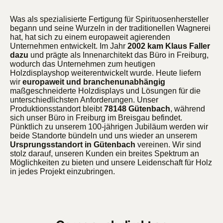
Was als spezialisierte Fertigung für Spirituosenhersteller
begann und seine Wurzeln in der traditionellen Wagnerei
hat, hat sich zu einem europaweit agierenden
Unternehmen entwickelt. Im Jahr
2002 kam Klaus Faller
dazu
und prägte als Innenarchitekt das Büro in Freiburg,
wodurch das Unternehmen zum heutigen
Holzdisplayshop weiterentwickelt wurde. Heute liefern
wir
europaweit und branchenunabhängig
maßgeschneiderte Holzdisplays und Lösungen für die
unterschiedlichsten Anforderungen. Unser
Produktionsstandort bleibt
78148 Gütenbach
, während
sich unser Büro in Freiburg im Breisgau befindet.
Pünktlich zu unserem 100-jährigen Jubiläum werden wir
beide Standorte bündeln und uns wieder an unserem
Ursprungsstandort in Gütenbach
vereinen. Wir sind
stolz darauf, unseren Kunden ein breites Spektrum an
Möglichkeiten zu bieten und unsere Leidenschaft für Holz
in jedes Projekt einzubringen.