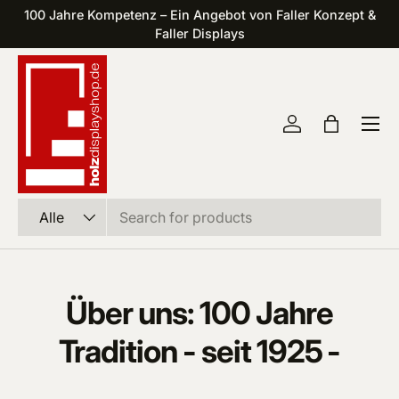
100 Jahre Kompetenz – Ein Angebot von Faller Konzept &
Direkt zum Inhalt
Faller Displays
Einloggen
Einkaufst
Suchen
Art
Alle
Über uns: 100 Jahre
Tradition - seit 1925 -