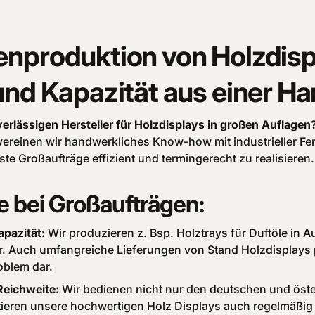
enproduktion von Holzdisp
und Kapazität aus einer H
erlässigen Hersteller für Holzdisplays in großen Auflagen
vereinen wir handwerkliches Know-how mit industrieller F
te Großaufträge effizient und termingerecht zu realisieren.
le bei Großaufträgen:
pazität:
Wir produzieren z. Bsp. Holztrays für Duftöle in 
. Auch umfangreiche Lieferungen von Stand Holzdisplays p
oblem dar.
Reichweite:
Wir bedienen nicht nur den deutschen und öste
tieren unsere hochwertigen Holz Displays auch regelmäßi