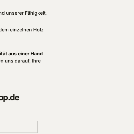
nd unserer Fähigkeit,
edem einzelnen Holz
ität aus einer Hand
en uns darauf, Ihre
op.de