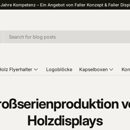
 Jahre Kompetenz – Ein Angebot von Faller Konzept & Faller Disp
Holz Flyerhalter
Logoblöcke
Kapselboxen
Kon
oßserienproduktion 
Holzdisplays