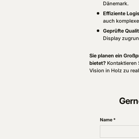
Dänemark.
Effiziente Logis
auch komplexe 
Geprüfte Qualit
Display zugrund
Sie planen ein Großp
bietet?
Kontaktieren S
Vision in Holz zu real
Gern
Name