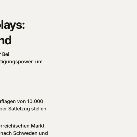
lays:
and
?
Bei
ertigungspower, um
Auflagen von 10.000
er Sattelzug stellen
rreichischen Markt,
g nach Schweden und