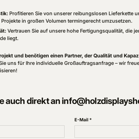
tik:
Profitieren Sie von unserer reibungslosen Lieferkette u
Projekte in großen Volumen termingerecht umzusetzen.
ät:
Vertrauen Sie auf unsere hohe Fertigungsqualität, die j
e liegt.
rojekt und benötigen einen Partner, der Qualität und Kapaz
ie uns für Ihre individuelle Großauftragsanfrage – wir freu
isieren!
e auch direkt an info@holzdisplaysh
E-Mail