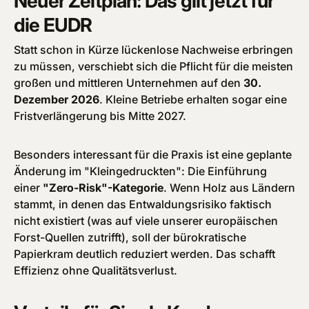
Neuer Zeitplan: Das gilt jetzt für
die EUDR
Statt schon in Kürze lückenlose Nachweise erbringen
zu müssen, verschiebt sich die Pflicht für die meisten
großen und mittleren Unternehmen auf den
30.
Dezember 2026
. Kleine Betriebe erhalten sogar eine
Fristverlängerung bis Mitte 2027.
Besonders interessant für die Praxis ist eine geplante
Änderung im "Kleingedruckten": Die Einführung
einer
"Zero-Risk"-Kategorie
. Wenn Holz aus Ländern
stammt, in denen das Entwaldungsrisiko faktisch
nicht existiert (was auf viele unserer europäischen
Forst-Quellen zutrifft), soll der bürokratische
Papierkram deutlich reduziert werden. Das schafft
Effizienz ohne Qualitätsverlust.