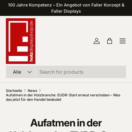
100 Jahre Kompetenz – Ein Angebot von Faller Konzept &
Direkt zum Inhalt
Faller Displays
Einloggen
Einkaufst
Suchen
Art
Alle
Startseite
News
Aufatmen in der Holzbranche: EUDR-Start erneut verschoben – Was
das jetzt für den Handel bedeutet
Aufatmen in der