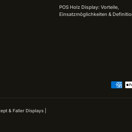
POS Holz Display: Vorteile,
Einsatzmöglichkeiten & Definitio
Zahlungsmethoden
pt & Faller Displays |