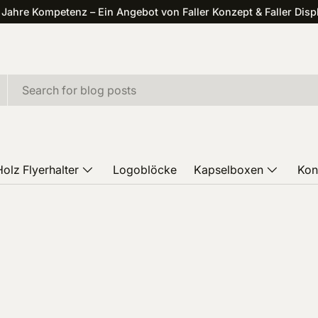
 Jahre Kompetenz – Ein Angebot von Faller Konzept & Faller Disp
Holz Flyerhalter
Logoblöcke
Kapselboxen
Kon