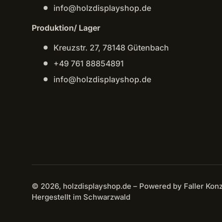
info@holzdisplayshop.de
Produktion/ Lager
Kreuzstr. 27, 78148 Gütenbach
+49 761 88854891
info@holzdisplayshop.de
© 2026, holzdisplayshop.de – Powered by Faller Konze
Hergestellt im Schwarzwald