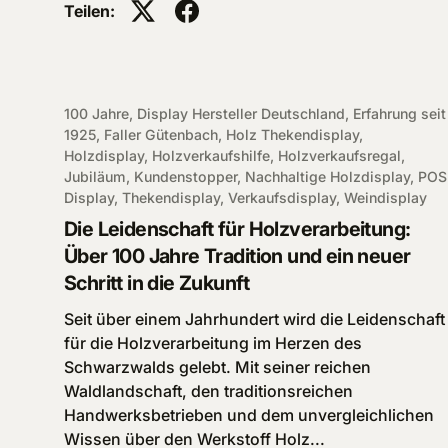
Teilen:
100 Jahre,
Display Hersteller Deutschland,
Erfahrung seit
1925,
Faller Gütenbach,
Holz Thekendisplay,
Holzdisplay,
Holzverkaufshilfe,
Holzverkaufsregal,
Jubiläum,
Kundenstopper,
Nachhaltige Holzdisplay,
POS
Display,
Thekendisplay,
Verkaufsdisplay,
Weindisplay
Die Leidenschaft für Holzverarbeitung:
Über 100 Jahre Tradition und ein neuer
Schritt in die Zukunft
Seit über einem Jahrhundert wird die Leidenschaft
für die Holzverarbeitung im Herzen des
Schwarzwalds gelebt. Mit seiner reichen
Waldlandschaft, den traditionsreichen
Handwerksbetrieben und dem unvergleichlichen
Wissen über den Werkstoff Holz...