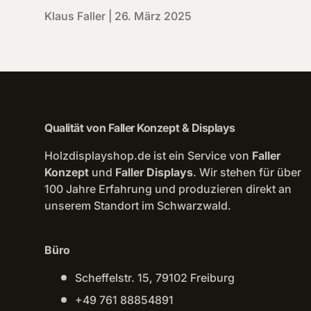
Klaus Faller |
26. März 2025
Qualität von Faller Konzept & Displays
Holzdisplayshop.de ist ein Service von
Faller
Konzept
und
Faller Displays
. Wir stehen für über
100 Jahre Erfahrung und produzieren direkt an
unserem Standort im Schwarzwald.
Büro
Scheffelstr. 15, 79102 Freiburg
+49 761 88854891