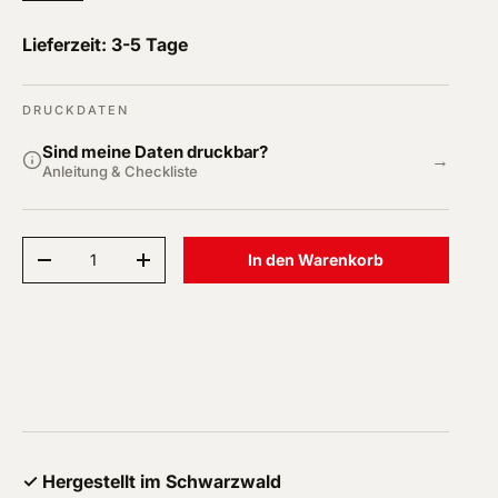
Lieferzeit: 3-5 Tage
DRUCKDATEN
Sind meine Daten druckbar?
→
Anleitung & Checkliste
Anzahl
In den Warenkorb
Menge verringern
Menge erhöhen
✓ Hergestellt im Schwarzwald